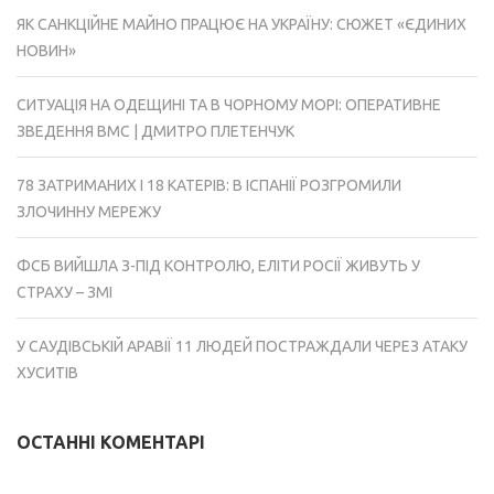
ЯК САНКЦІЙНЕ МАЙНО ПРАЦЮЄ НА УКРАЇНУ: СЮЖЕТ «ЄДИНИХ
НОВИН»
СИТУАЦІЯ НА ОДЕЩИНІ ТА В ЧОРНОМУ МОРІ: ОПЕРАТИВНЕ
ЗВЕДЕННЯ ВМС | ДМИТРО ПЛЕТЕНЧУК
78 ЗАТРИМАНИХ І 18 КАТЕРІВ: В ІСПАНІЇ РОЗГРОМИЛИ
ЗЛОЧИННУ МЕРЕЖУ
ФСБ ВИЙШЛА З-ПІД КОНТРОЛЮ, ЕЛІТИ РОСІЇ ЖИВУТЬ У
СТРАХУ – ЗМІ
У САУДІВСЬКІЙ АРАВІЇ 11 ЛЮДЕЙ ПОСТРАЖДАЛИ ЧЕРЕЗ АТАКУ
ХУСИТІВ
ОСТАННІ КОМЕНТАРІ