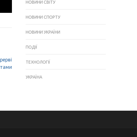
НОВИНИ СВІТУ
НОВИНИ СПОРТУ
НОВИНИ УКРАЇНИ
ПОДІЇ
рерві
ТЕХНОЛОГІЇ
отами
УКРАЇНА