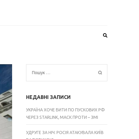
Пошук:
НЕДАВНІ ЗАПИСИ
УКРАЇНА ХОЧЕ БИТИ ПО ПУСКОВИХ РФ
ЧЕРЕЗ STARLINK, МАСК ПРОТИ – ЗМІ
УДРУГЕ ЗА НІЧ: РОСІЯ АТАКУВАЛА КИЇВ