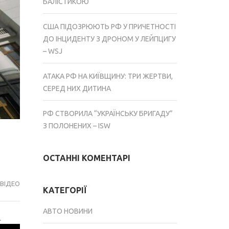
БАЛІСТИКОЮ
США ПІДОЗРЮЮТЬ РФ У ПРИЧЕТНОСТІ
ДО ІНЦИДЕНТУ З ДРОНОМ У ЛЕЙПЦИГУ
– WSJ
АТАКА РФ НА КИЇВЩИНУ: ТРИ ЖЕРТВИ,
СЕРЕД НИХ ДИТИНА
РФ СТВОРИЛА “УКРАЇНСЬКУ БРИГАДУ”
З ПОЛОНЕНИХ – ISW
ОСТАННІ КОМЕНТАРІ
ВІДЕО
КАТЕГОРІЇ
АВТО НОВИНИ
.