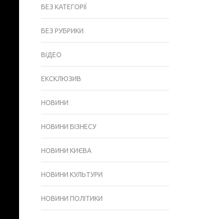
БЕЗ КАТЕГОРІЇ
БЕЗ РУБРИКИ
ВІДЕО
ЕКСКЛЮЗИВ
НОВИНИ
НОВИНИ БІЗНЕСУ
НОВИНИ КИЄВА
НОВИНИ КУЛЬТУРИ
НОВИНИ ПОЛІТИКИ