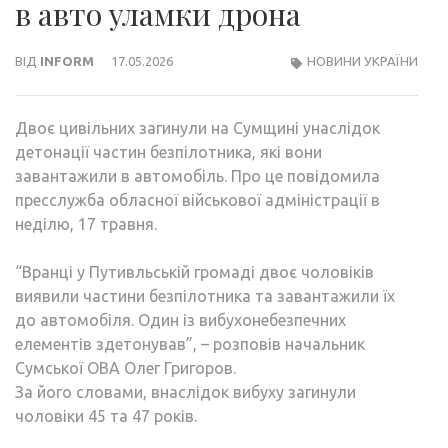
в авто уламки дрона
ВІД
INFORM
17.05.2026
НОВИНИ УКРАЇНИ
Двоє цивільних загинули на Сумщині унаслідок
детонації частин безпілотника, які вони
завантажили в автомобіль. Про це повідомила
пресслужба обласної військової адміністрації в
неділю, 17 травня.
“Вранці у Путивльській громаді двоє чоловіків
виявили частини безпілотника та завантажили їх
до автомобіля. Один із вибухонебезпечних
елементів здетонував”, – розповів начальник
Сумської ОВА Олег Григоров.
За його словами, внаслідок вибуху загинули
чоловіки 45 та 47 років.