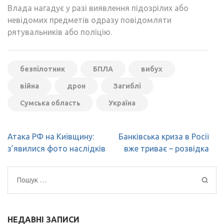
Влада нагадує у разі виявлення підозрілих або
невідомих предметів одразу повідомляти
рятувальників або поліцію.
безпілотник
БПЛА
вибух
війна
дрон
Загиблі
Сумська область
Україна
Навігація
Атака РФ на Київщину:
Банківська криза в Росії
записів
з’явилися фото наслідків
вже триває – розвідка
Пошук:
НЕДАВНІ ЗАПИСИ