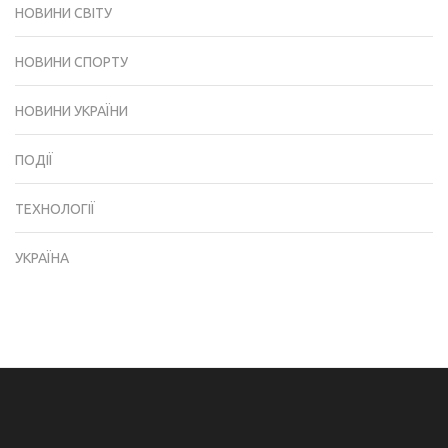
НОВИНИ СВІТУ
НОВИНИ СПОРТУ
НОВИНИ УКРАЇНИ
ПОДІЇ
ТЕХНОЛОГІЇ
УКРАЇНА