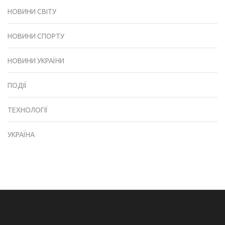
НОВИНИ СВІТУ
НОВИНИ СПОРТУ
НОВИНИ УКРАЇНИ
ПОДІЇ
ТЕХНОЛОГІЇ
УКРАЇНА