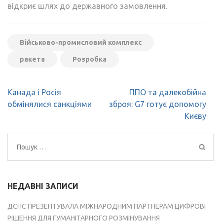
відкриє шлях до державного замовлення.
Військово-промисловий комплекс
ракета
Розробка
Навігація
Канада і Росія
ППО та далекобійна
записів
обмінялися санкціями
зброя: G7 готує допомогу
Києву
Пошук:
НЕДАВНІ ЗАПИСИ
ДСНС ПРЕЗЕНТУВАЛА МІЖНАРОДНИМ ПАРТНЕРАМ ЦИФРОВІ
РІШЕННЯ ДЛЯ ГУМАНІТАРНОГО РОЗМІНУВАННЯ