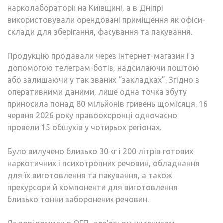
нарколабораторії на Київщині, а в Дніпрі
використовували орендовані приміщення як офіси-
склади для зберігання, фасування та пакування.
Продукцію продавали через інтернет-магазин і з
допомогою телеграм-ботів, надсилаючи поштою
або залишаючи у так званих “закладках”. Згідно з
оперативними даними, лише одна точка збуту
приносила понад 80 мільйонів гривень щомісяця. 16
червня 2026 року правоохоронці одночасно
провели 15 обшуків у чотирьох регіонах.
Було вилучено близько 30 кг і 200 літрів готових
наркотичних і психотропних речовин, обладнання
для їх виготовлення та пакування, а також
прекурсори й компоненти для виготовлення
близько тонни заборонених речовин.