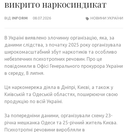
викрито наркосиндикат
ВІД
INFORM
08.07.2026
НОВИНИ УКРАЇНИ
В Україні виявлено злочинну організацію, яка, за
даними слідства, з початку 2025 року організувала
широкомасштабний збут наркотиків та особливо
небезпечних психотропних речовин. Про це
повідомили в Офісі Генерального прокурора України
в середу, 8 липня.
Ця наркомережа діяла в Дніпрі, Києві, а також у
Київській та Одеській областях, поширюючи свою
продукцію по всій Україні.
За попередніми даними, організували схему 23-
річна мешканка Одеси та 25-річний житель Києва.
Психотропні речовини виробляли в