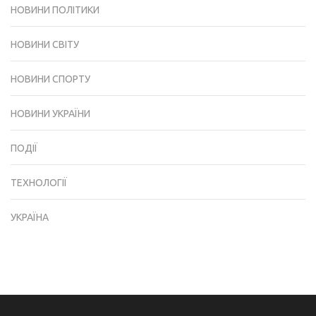
НОВИНИ ПОЛІТИКИ
НОВИНИ СВІТУ
НОВИНИ СПОРТУ
НОВИНИ УКРАЇНИ
ПОДІЇ
ТЕХНОЛОГІЇ
УКРАЇНА