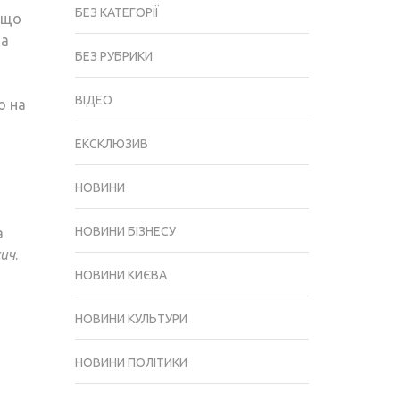
БЕЗ КАТЕГОРІЇ
 що
та
БЕЗ РУБРИКИ
ВІДЕО
о на
ЕКСКЛЮЗИВ
НОВИНИ
НОВИНИ БІЗНЕСУ
а
сич
.
НОВИНИ КИЄВА
НОВИНИ КУЛЬТУРИ
НОВИНИ ПОЛІТИКИ