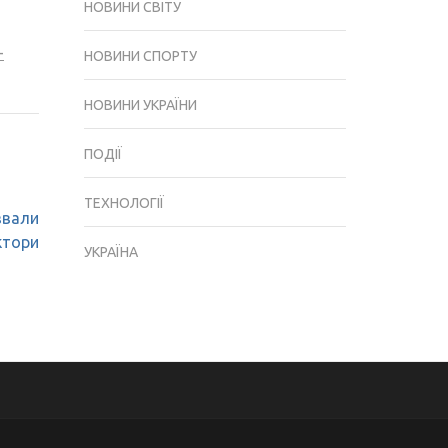
НОВИНИ СВІТУ
-
НОВИНИ СПОРТУ
НОВИНИ УКРАЇНИ
ПОДІЇ
ТЕХНОЛОГІЇ
звали
ктори
УКРАЇНА